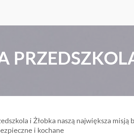
A PRZEDSZKOLA
dszkola i Żłobka naszą największa misją b
bezpieczne i kochane