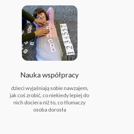
Nauka współpracy
dzieci wyjaśniają sobie nawzajem,
jak coś zrobić, co niekiedy lepiej do
nich dociera niż to, co tłumaczy
osoba dorosła