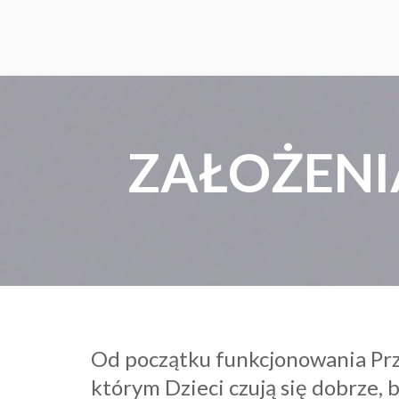
ZAŁOŻENI
Od początku funkcjonowania Prze
którym Dzieci czują się dobrze, 