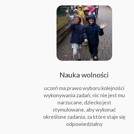
Nauka wolności
uczeń ma prawo wyboru kolejności
wykonywania zadań; nic nie jest mu
narzucane, dziecko jest
stymulowane, aby wykonać
określone zadania, za które staje się
odpowiedzialny